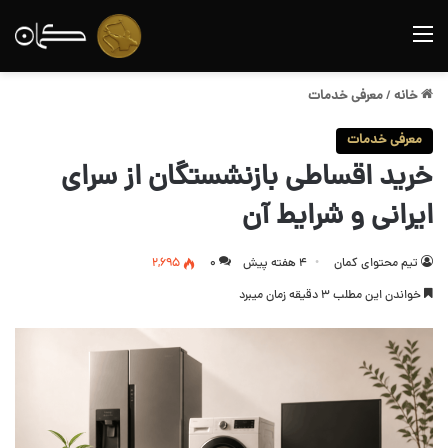
منو
خانه
/
معرفی خدمات
معرفی خدمات
خرید اقساطی بازنشستگان از سرای
ایرانی و شرایط آن
تیم محتوای کمان
4 هفته پیش
0
2,695
خواندن این مطلب 3 دقیقه زمان میبرد