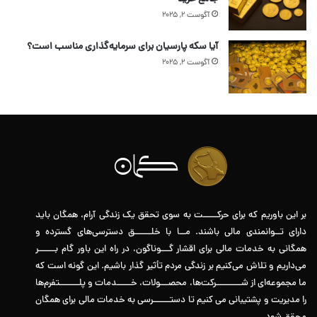
آگوست 2, 2025
آیا سکه پارسیان برای سرمایه‌گذاری مناسب است؟
آگوست 2, 2025
بر این باوریم که برای حرکـــــت به سوی تحقق یک زندگی آرام، همگان باید
دارای تــوانمندی مالی باشند. مــا با خلــــــق دسترسی‌های گسترده و
همگانی به خدمات مالی برای اقشار گـــوناگون، در راه این باور گام بــــــر
می‌داریم و تلاش می‌کنیم بر زندگی مردم تأثیر گذار باشیم. این گونه است که
ما مجموعه‌ای از شـــــــــرکت‌ها، محصـــولات، خـــــدمات و پلـــــــتفرم‌ها
را مدیریت و پشتیبانی می کنیم تا دستــــــرسی به خدمات مالی برای همگان