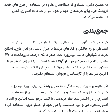
به همین دلیل، بسیاری از متقاضیان علاوه بر استفاده از طرح‌های خرید
فروشگاهی، برای خریدهای مهم‌تر خود نیز از خدمات اعتباری کمان
استفاده می‌کنند.
جمع‌بندی
خرید بازنشستگان از سرای ایرانی می‌تواند راهکار مناسبی برای تهیه
اقساطی لوازم خانگی و کالاهای مرتبط با منزل باشد. در این طرح، امکان
خرید با شرایطی مانند پیش‌پرداخت صفر تا ۲۵ درصد، بازپرداخت تا ۳۰
ماه و ارائه چک صیادی در نظر گرفته شده است. البته جزئیات هر طرح
ممکن است تغییر کند؛ بنابراین بهتر است پیش از ثبت درخواست،
آخرین شرایط را از کارشناسان فروش استعلام بگیرید.
اگر علاوه بر خرید لوازم خانگی، به دنبال راهکاری برای تهیه موبایل،
کالای دیجیتال، طلا یا خودرو هستید، کمان مجموعه‌ای از خدمات
اعتباری را در اختیار شما قرار می‌دهد. با ثبت درخواست آنلاین و انجام
اعتبارسنجی، می‌توانید متناسب با نیاز خود از اعتبار خرید استفاده کرده
و هزینه خرید را به‌صورت اقساطی مدیریت کنید.