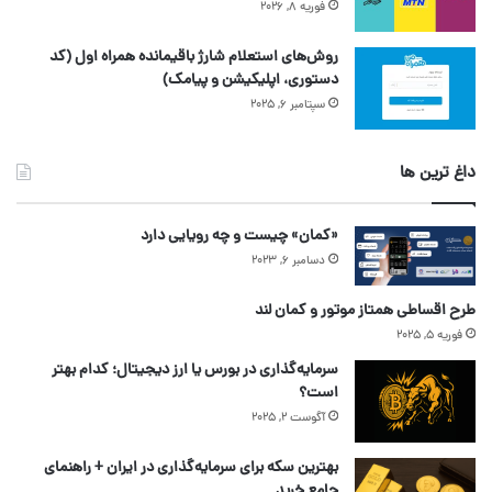
فوریه 8, 2026
روش‌های استعلام شارژ باقیمانده همراه اول (کد
دستوری، اپلیکیشن و پیامک)
سپتامبر 6, 2025
داغ ترین ها
«کمان» چیست و چه رویایی دارد
دسامبر 6, 2023
طرح اقساطی همتاز موتور و کمان لند
فوریه 5, 2025
سرمایه‌گذاری در بورس یا ارز دیجیتال؛ کدام بهتر
است؟
آگوست 2, 2025
بهترین سکه برای سرمایه‌گذاری در ایران + راهنمای
جامع خرید