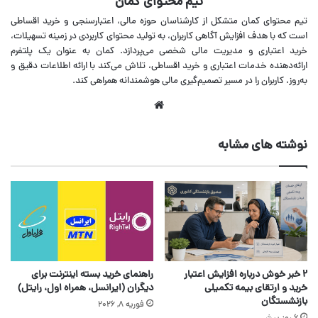
تیم محتوای کمان
تیم محتوای کمان متشکل از کارشناسان حوزه مالی، اعتبارسنجی و خرید اقساطی
است که با هدف افزایش آگاهی کاربران، به تولید محتوای کاربردی در زمینه تسهیلات،
خرید اعتباری و مدیریت مالی شخصی می‌پردازد. کمان به عنوان یک پلتفرم
ارائه‌دهنده خدمات اعتباری و خرید اقساطی، تلاش می‌کند با ارائه اطلاعات دقیق و
به‌روز، کاربران را در مسیر تصمیم‌گیری مالی هوشمندانه همراهی کند.
وبسایت
نوشته های مشابه
۲ خبر خوش درباره افزایش اعتبار
راهنمای خرید بسته اینترنت برای
خرید و ارتقای بیمه تکمیلی
دیگران (ایرانسل، همراه اول، رایتل)
بازنشستگان
فوریه 8, 2026