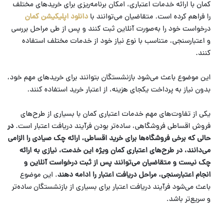
کمان با ارائه خدمات اعتباری، امکان برنامه‌ریزی برای خریدهای مختلف
را فراهم کرده است. متقاضیان می‌توانند با
دانلود اپلیکیشن کمان
درخواست خود را به‌صورت آنلاین ثبت کنند و پس از طی مراحل بررسی
و اعتبارسنجی، متناسب با نوع نیاز خود از خدمات مختلف استفاده
کنند.
این موضوع باعث می‌شود بازنشستگان بتوانند برای خریدهای مهم خود،
بدون نیاز به پرداخت یکجای هزینه، از اعتبار خرید استفاده کنند.
یکی از تفاوت‌های مهم خدمات اعتباری کمان با بسیاری از طرح‌های
فروش اقساطی فروشگاهی، ساده‌تر بودن فرآیند دریافت اعتبار است.
در
حالی که برخی فروشگاه‌ها برای خرید اقساطی، ارائه چک صیادی را الزامی
می‌دانند، در طرح‌های اعتباری کمان ویژه این خدمت، نیازی به ارائه
چک نیست و متقاضیان می‌توانند پس از ثبت درخواست آنلاین و
انجام اعتبارسنجی، مراحل دریافت اعتبار را ادامه دهند
. این موضوع
باعث می‌شود فرآیند دریافت اعتبار برای بسیاری از بازنشستگان ساده‌تر
و سریع‌تر باشد.